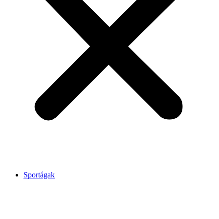
Sportágak