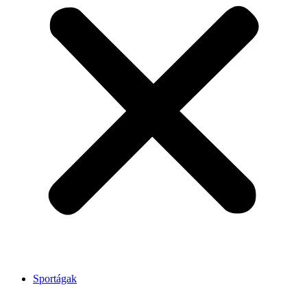
Sportágak