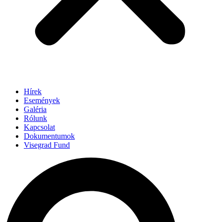
Hírek
Események
Galéria
Rólunk
Kapcsolat
Dokumentumok
Visegrad Fund