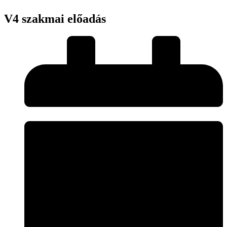
V4 szakmai előadás