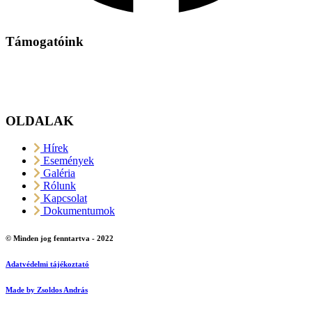
Támogatóink
OLDALAK
Hírek
Események
Galéria
Rólunk
Kapcsolat
Dokumentumok
© Minden jog fenntartva - 2022
Adatvédelmi tájékoztató
Made by Zsoldos András