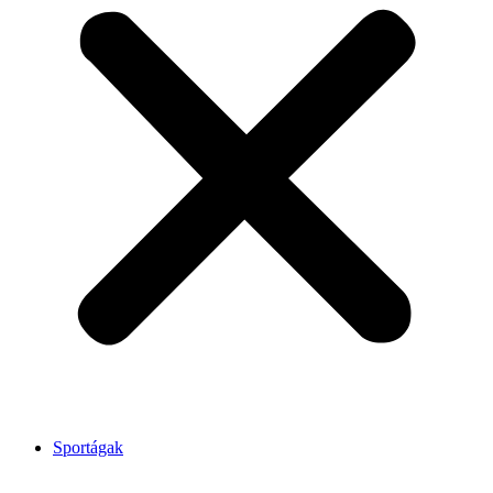
Sportágak