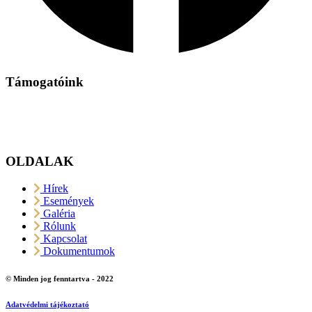
Támogatóink
OLDALAK
Hírek
Események
Galéria
Rólunk
Kapcsolat
Dokumentumok
© Minden jog fenntartva - 2022
Adatvédelmi tájékoztató