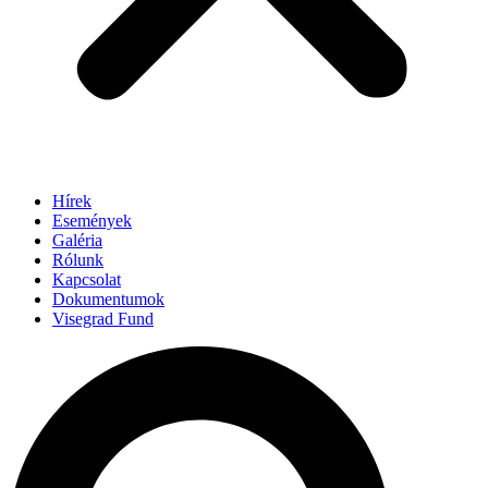
Hírek
Események
Galéria
Rólunk
Kapcsolat
Dokumentumok
Visegrad Fund