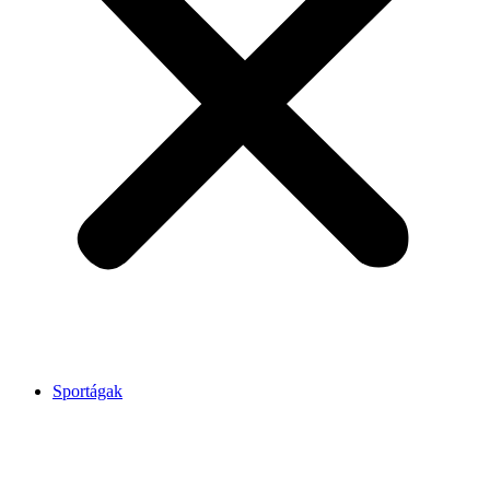
Sportágak