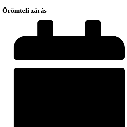
Örömteli zárás