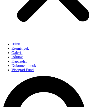
Hírek
Események
Galéria
Rólunk
Kapcsolat
Dokumentumok
Visegrad Fund