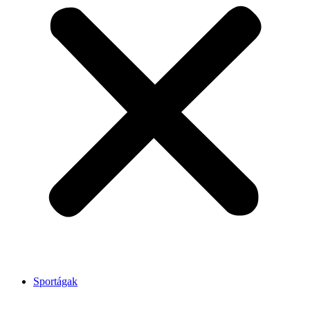
Sportágak