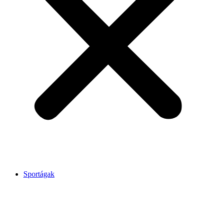
Sportágak