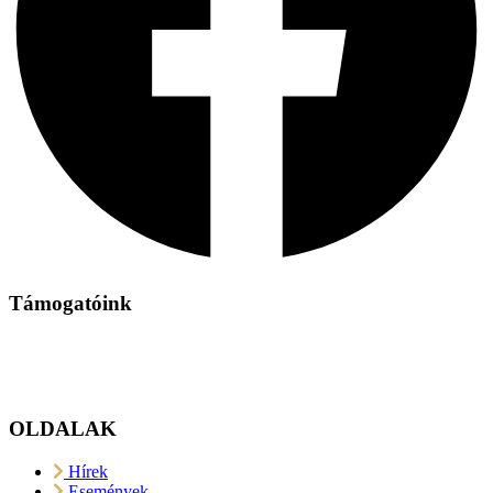
Támogatóink
OLDALAK
Hírek
Események