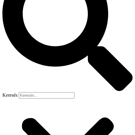
Keresés