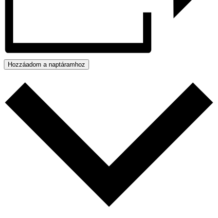
Hozzáadom a naptáramhoz