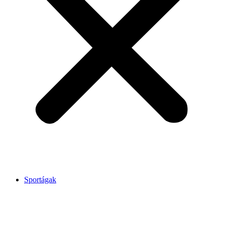
Sportágak