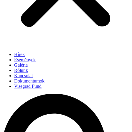
Hírek
Események
Galéria
Rólunk
Kapcsolat
Dokumentumok
Visegrad Fund