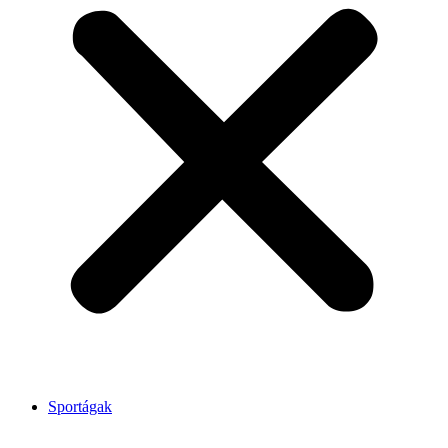
Sportágak