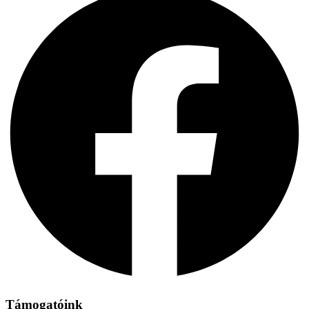
Támogatóink