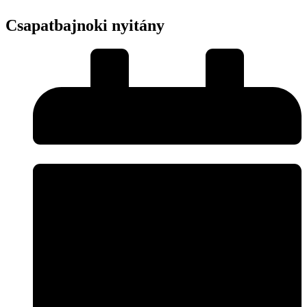
Csapatbajnoki nyitány