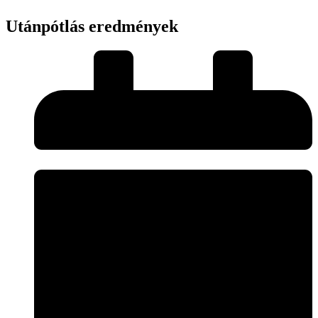
Utánpótlás eredmények