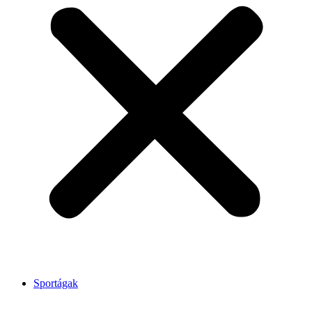
Sportágak