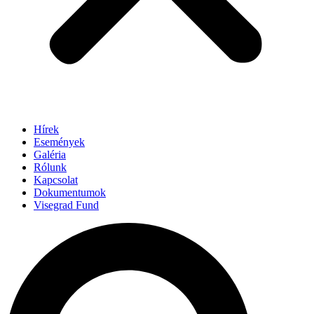
Hírek
Események
Galéria
Rólunk
Kapcsolat
Dokumentumok
Visegrad Fund