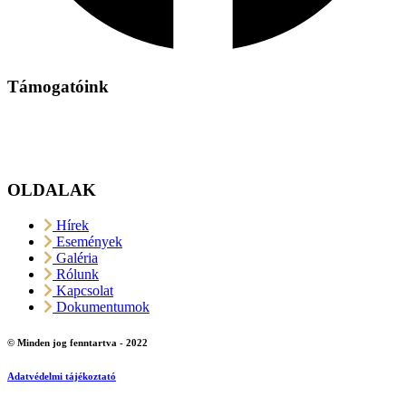
Támogatóink
OLDALAK
Hírek
Események
Galéria
Rólunk
Kapcsolat
Dokumentumok
© Minden jog fenntartva - 2022
Adatvédelmi tájékoztató