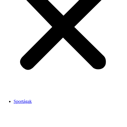
Sportágak