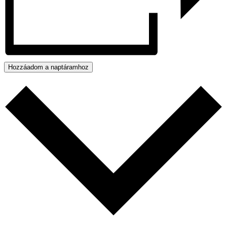
Hozzáadom a naptáramhoz