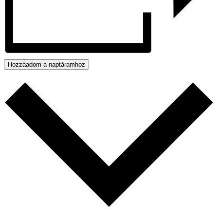
Hozzáadom a naptáramhoz