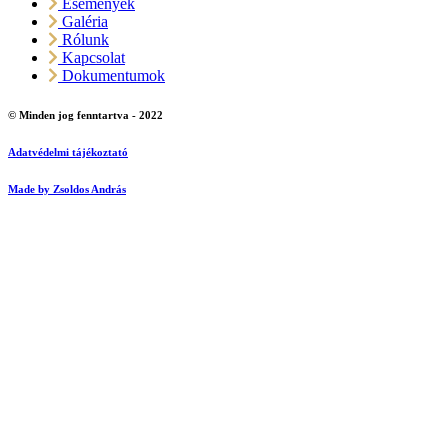
Események
Galéria
Rólunk
Kapcsolat
Dokumentumok
© Minden jog fenntartva - 2022
Adatvédelmi tájékoztató
Made by Zsoldos András