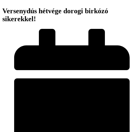
Versenydús hétvége dorogi birkózó
sikerekkel!