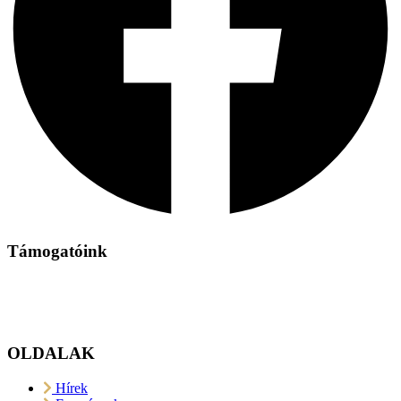
Támogatóink
OLDALAK
Hírek