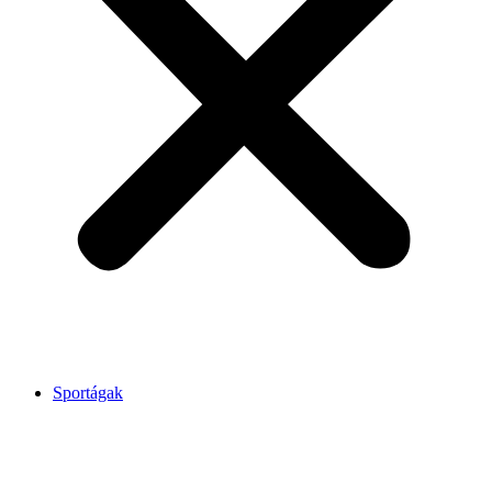
Sportágak