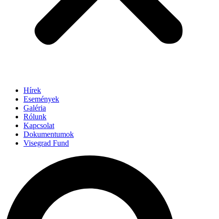
Hírek
Események
Galéria
Rólunk
Kapcsolat
Dokumentumok
Visegrad Fund