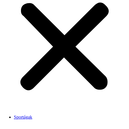
Sportágak