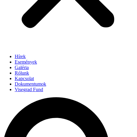
Hírek
Események
Galéria
Rólunk
Kapcsolat
Dokumentumok
Visegrad Fund