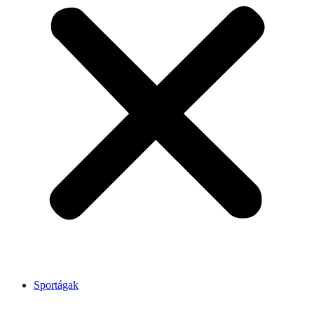
Sportágak