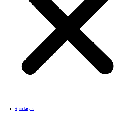
Sportágak