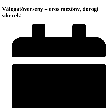
Válogatóverseny – erős mezőny, dorogi
sikerek!