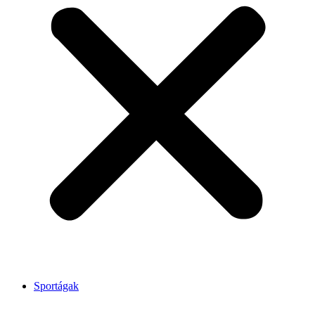
Sportágak