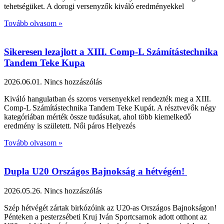
tehetségüket. A dorogi versenyzők kiváló eredményekkel
Tovább olvasom »
Sikeresen lezajlott a XIII. Comp-L Számítástechnika
Tandem Teke Kupa
2026.06.01.
Nincs hozzászólás
Kiváló hangulatban és szoros versenyekkel rendezték meg a XIII.
Comp-L Számítástechnika Tandem Teke Kupát. A résztvevők négy
kategóriában mérték össze tudásukat, ahol több kiemelkedő
eredmény is született. Női páros Helyezés
Tovább olvasom »
Dupla U20 Országos Bajnokság a hétvégén!
2026.05.26.
Nincs hozzászólás
Szép hétvégét zártak birkózóink az U20-as Országos Bajnokságon!
Pénteken a pesterzsébeti Kruj Iván Sportcsarnok adott otthont az