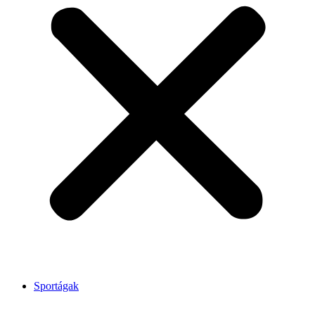
Sportágak