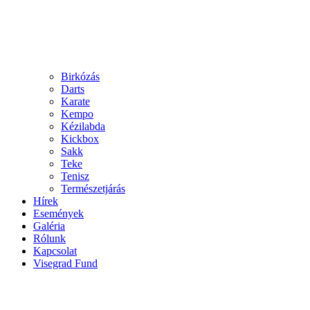
Birkózás
Darts
Karate
Kempo
Kézilabda
Kickbox
Sakk
Teke
Tenisz
Természetjárás
Hírek
Események
Galéria
Rólunk
Kapcsolat
Visegrad Fund