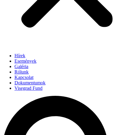
Hírek
Események
Galéria
Rólunk
Kapcsolat
Dokumentumok
Visegrad Fund