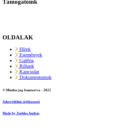
Támogatóink
OLDALAK
Hírek
Események
Galéria
Rólunk
Kapcsolat
Dokumentumok
© Minden jog fenntartva - 2022
Adatvédelmi tájékoztató
Made by Zsoldos András