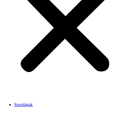
Sportágak