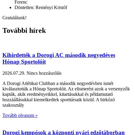
Ferenc
Döntetlen: Reményi Kristóf
Gratulálunk!
További hírek
Kihirdették a Dorogi AC második negyedéves
Hónap Sportolóit
2026.07.29.
Nincs hozzászólás
A Dorogi Atlétikai Clubban a második negyedévben ismét
kiválasztották a Hónap Sportolóit. Az elismerést azok a versenyzők
kapták, akik eredményeikkel, kitartásukkal és példamutató
hozzáállásukkal kiemelkedtek sporttársaik közül. A birkózó
szakosztály
Tovább olvasom »
Dorogi kempósok a központi nyári edzőtáborban