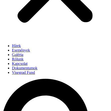
Hírek
Események
Galéria
Rólunk
Kapcsolat
Dokumentumok
Visegrad Fund