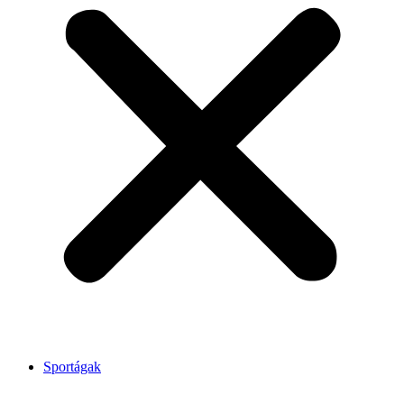
Sportágak