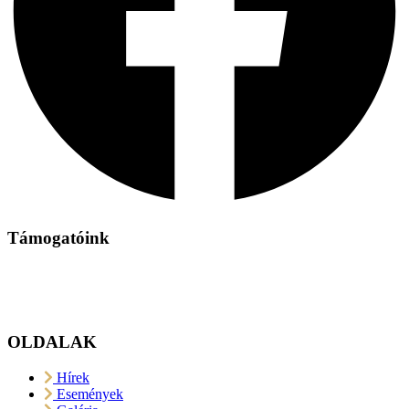
Támogatóink
OLDALAK
Hírek
Események