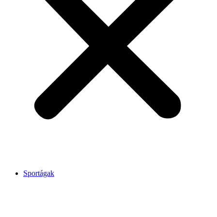
Sportágak