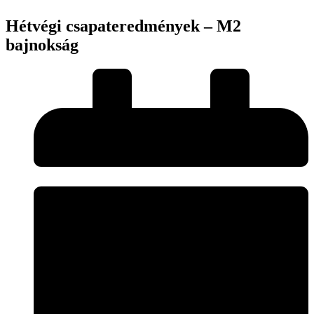
Hétvégi csapateredmények – M2
bajnokság