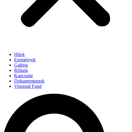
Hírek
Események
Galéria
Rólunk
Kapcsolat
Dokumentumok
Visegrad Fund