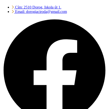
Cím: 2510 Dorog, Iskola út 1.
Email: dorogiaciroda@gmail.com