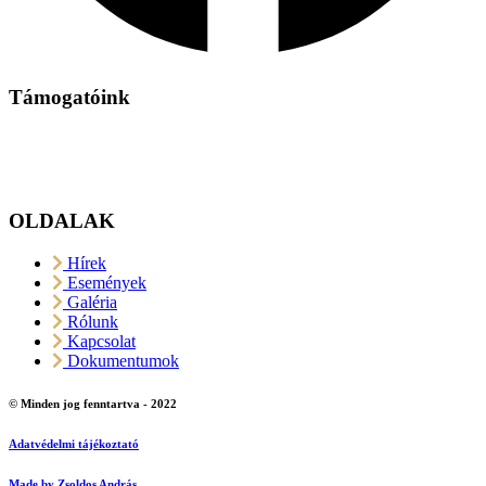
Támogatóink
OLDALAK
Hírek
Események
Galéria
Rólunk
Kapcsolat
Dokumentumok
© Minden jog fenntartva - 2022
Adatvédelmi tájékoztató
Made by Zsoldos András