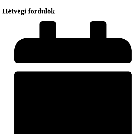
Hétvégi fordulók