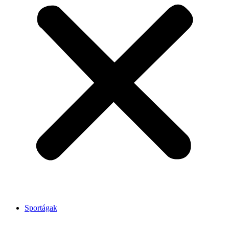
Sportágak