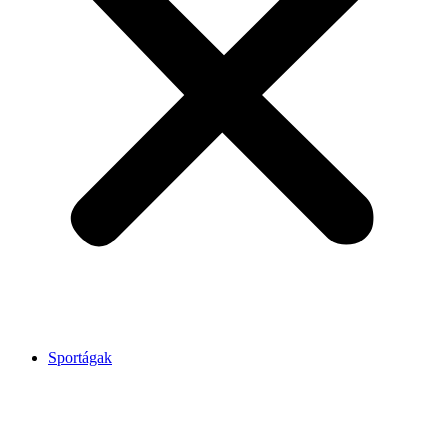
Sportágak