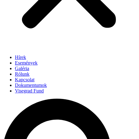
Hírek
Események
Galéria
Rólunk
Kapcsolat
Dokumentumok
Visegrad Fund