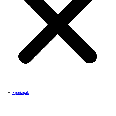
Sportágak