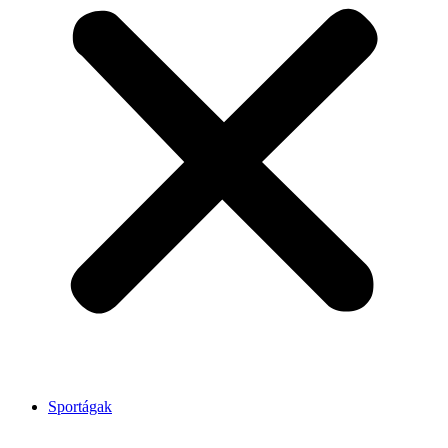
Sportágak