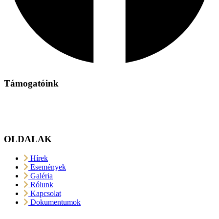
Támogatóink
OLDALAK
Hírek
Események
Galéria
Rólunk
Kapcsolat
Dokumentumok