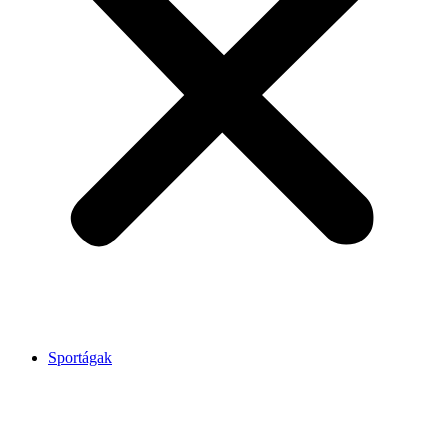
Sportágak