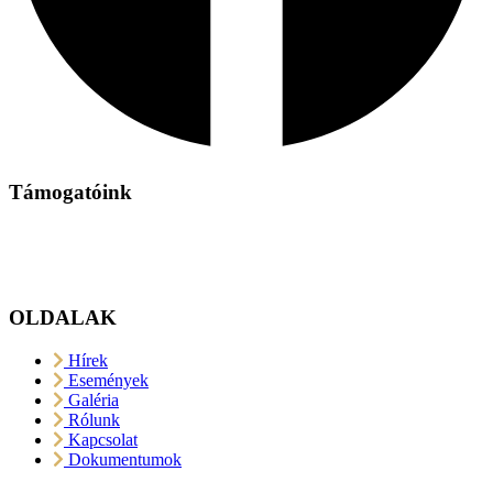
Támogatóink
OLDALAK
Hírek
Események
Galéria
Rólunk
Kapcsolat
Dokumentumok