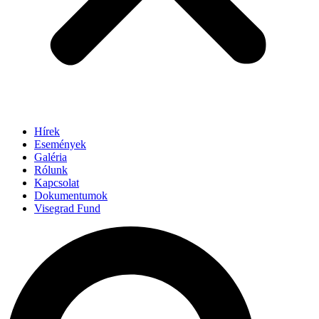
Hírek
Események
Galéria
Rólunk
Kapcsolat
Dokumentumok
Visegrad Fund