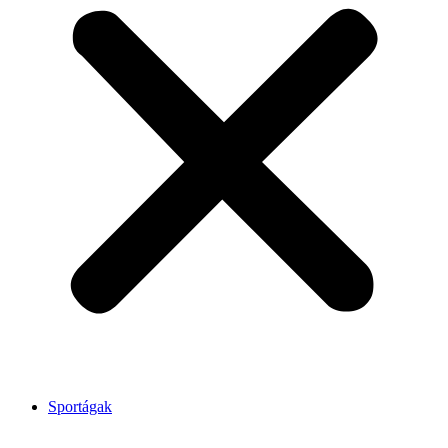
Sportágak