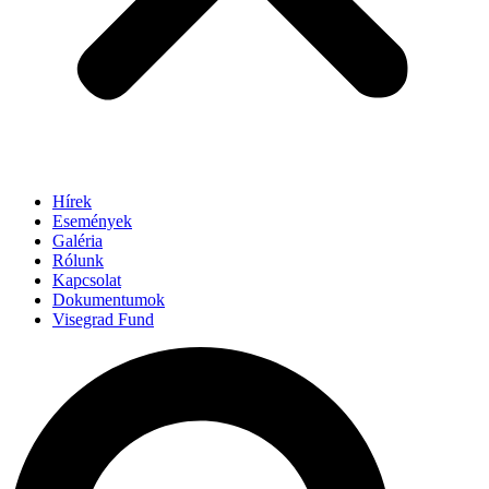
Hírek
Események
Galéria
Rólunk
Kapcsolat
Dokumentumok
Visegrad Fund