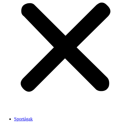
Sportágak