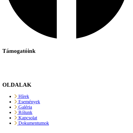
Támogatóink
OLDALAK
Hírek
Események
Galéria
Rólunk
Kapcsolat
Dokumentumok