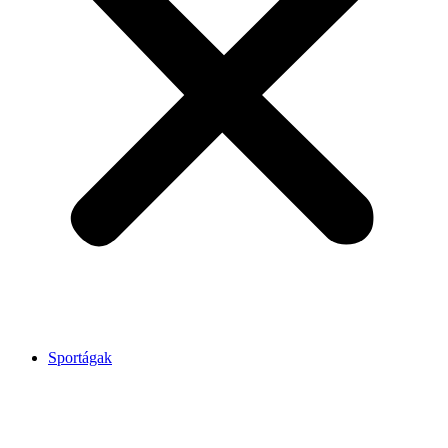
Sportágak